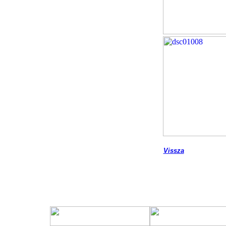
Vissza