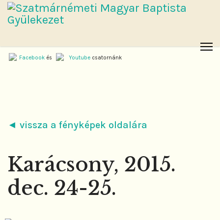
Facebook
és
Youtube
csatornánk
◄ vissza a fényképek oldalára
Karácsony, 2015.
dec. 24-25.