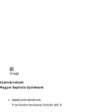
Szatmárnémeti
Magyar Baptista Gyülekezet
icon
Szatmárnémeti,
P-ța Eroilor revoluției (István tér) 9