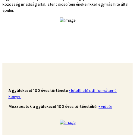
közösség imádság által, Istent dicsőíteni énekeinkkel, egymás hite által
épülni.
A gyülekezet 100 éves története
- letölthető pdf formátumú
könyv:
Mozzanatok a gyülekezet 100 éves történetéből
- videó: