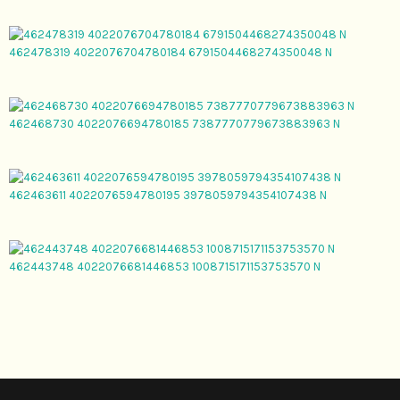
462478319 4022076704780184 6791504468274350048 N
462468730 4022076694780185 7387770779673883963 N
462463611 4022076594780195 3978059794354107438 N
462443748 4022076681446853 1008715171153753570 N