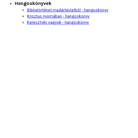
Hangoskönyvek
Bibliatörténet madártávlatból - hangoskönyv
Krisztus nyomában - hangoskönyv
Keresztyén vagyok - hangoskönyv