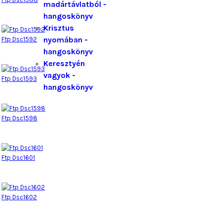
madártávlatból -
hangoskönyv
Krisztus
nyomában -
Ftp Dsc1592
hangoskönyv
Keresztyén
vagyok -
Ftp Dsc1593
hangoskönyv
Ftp Dsc1598
Ftp Dsc1601
Ftp Dsc1602