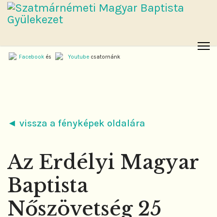
Facebook
és
Youtube
csatornánk
◄ vissza a fényképek oldalára
Az Erdélyi Magyar
Baptista
Nőszövetség 25