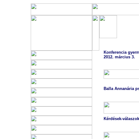
VISZ konfer
Konferencia gyerm
2012. március 3.
Az internet ha
Balla Annanária p
Kérdések-válaszok