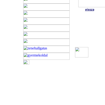
vissza