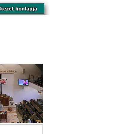
nciája)