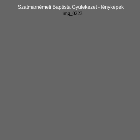
Szatmárnémeti Baptista Gyülekezet - fényképek