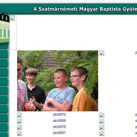
Tinitábor,
Vásárosnamény, 2012. július