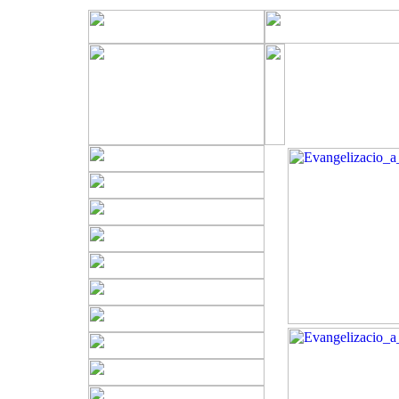
Zenés iste