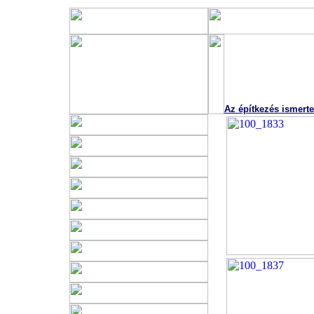
Az építkezés ismertet