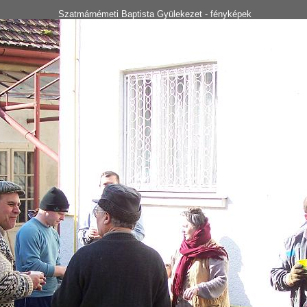
Szatmárnémeti Baptista Gyülekezet - fényképek