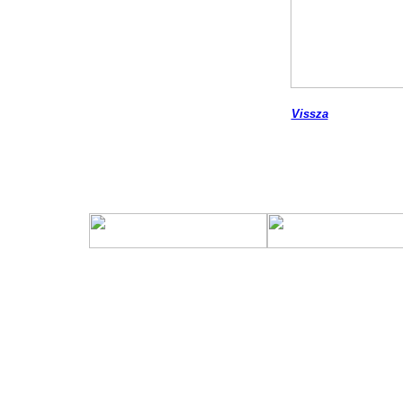
Vissza