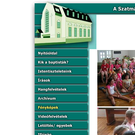
Gyerm