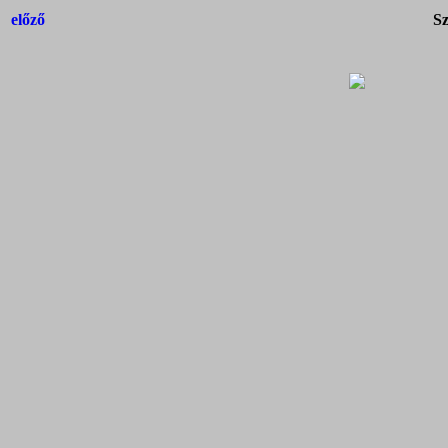
előző
Sz