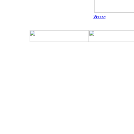
Vissza