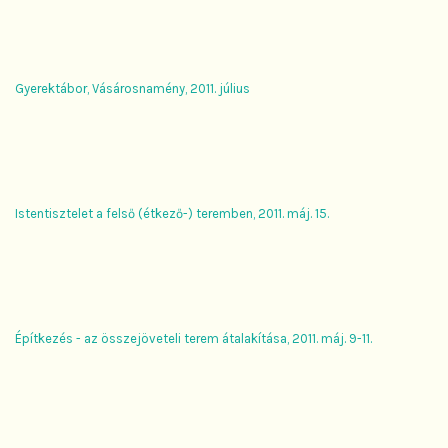
Gyerektábor, Vásárosnamény, 2011. július
Istentisztelet a felső (étkező-) teremben, 2011. máj. 15.
Építkezés - az összejöveteli terem átalakítása, 2011. máj. 9-11.