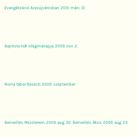
Evangélizáció Avasújvárosban, 2010. márc. 12.
Baptista nők világimanapja, 2009. nov. 2.
Roma tábor Băsesti, 2009. szeptember
Bemerítés, Mezőterem, 2009. aug. 30.
Bemerítés, Ákos, 2009. aug. 23.