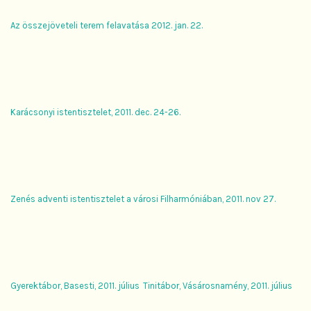
Az összejöveteli terem felavatása 2012. jan. 22.
Karácsonyi istentisztelet, 2011. dec. 24-26.
Zenés adventi istentisztelet a városi Filharmóniában, 2011. nov 27.
Gyerektábor, Basesti, 2011. július
Tinitábor, Vásárosnamény, 2011. július