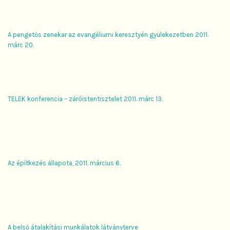
A pengetős zenekar az evangéliumi keresztyén gyülekezetben 2011.
márc 20.
TELEK konferencia – záróistentisztelet 2011. márc 13.
Az építkezés állapota, 2011. március 6.
A belső átalakítási munkálatok látványterve