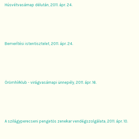
Húsvétvasárnap délután, 2011. ápr. 24.
Bemerítési istentisztelet, 2011. ápr. 24.
Örömhírklub - virágvasárnapi ünnepély, 2011. ápr. 16.
A szilágyperecseni pengetős zenekar vendégszolgálata, 2011. ápr. 10.