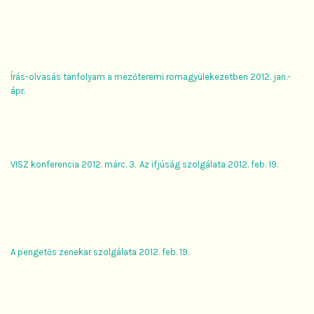
Írás-olvasás tanfolyam a mezőteremi romagyülekezetben 2012. jan.-
ápr.
VISZ konferencia 2012. márc. 3.
Az ifjúság szolgálata 2012. feb. 19.
A pengetős zenekar szolgálata 2012. feb. 19.