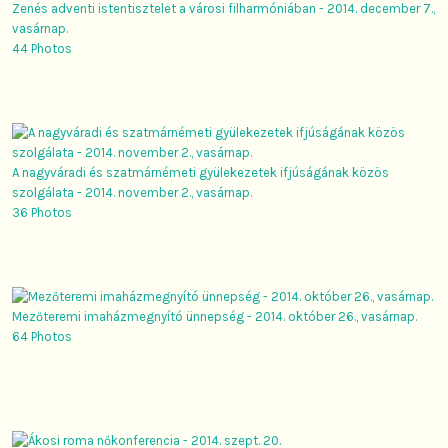
Zenés adventi istentisztelet a városi filharmóniában - 2014. december 7.,
vasárnap.
44 Photos
A nagyváradi és szatmárnémeti gyülekezetek ifjúságának közös
szolgálata - 2014. november 2., vasárnap.
36 Photos
Mezőteremi imaházmegnyító ünnepség - 2014. október 26., vasárnap.
64 Photos