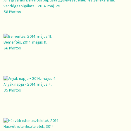
A nagyváradi belvárosi baptista gyülekezet ének- és zenekarának
vendégszolgálata - 2014. máj. 25
56 Photos
Bemerítés, 2014. május 11.
66 Photos
Anyák napja - 2014. május 4.
35 Photos
Húsvéti istentiszteletek, 2014