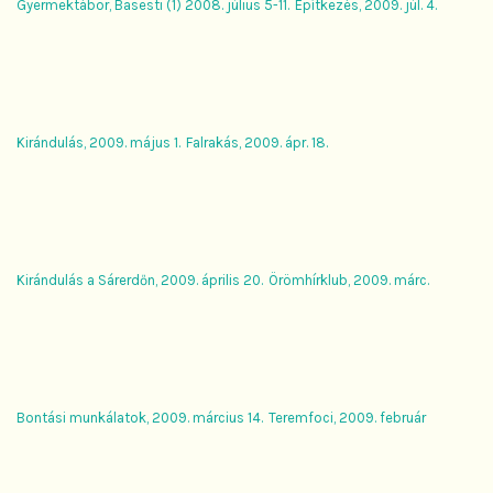
Gyermektábor, Basesti (1) 2008. július 5-11.
Építkezés, 2009. júl. 4.
Kirándulás, 2009. május 1.
Falrakás, 2009. ápr. 18.
Kirándulás a Sárerdőn, 2009. április 20.
Örömhírklub, 2009. márc.
Bontási munkálatok, 2009. március 14.
Teremfoci, 2009. február