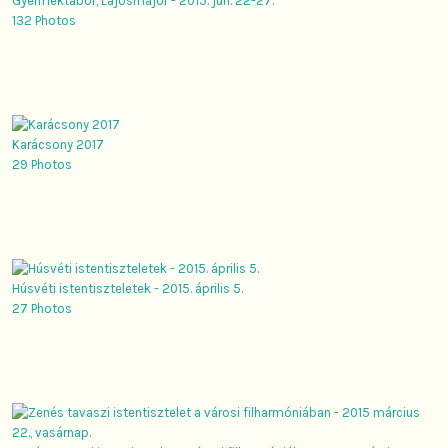
Gyermektábor, Lajosmajor - 2015. jún. 22-27.
132 Photos
Karácsony 2017
29 Photos
Húsvéti istentiszteletek - 2015. április 5.
27 Photos