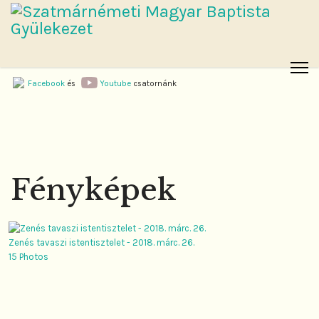
Facebook
és
Youtube
csatornánk
Fényképek
Zenés tavaszi istentisztelet - 2018. márc. 26.
15 Photos