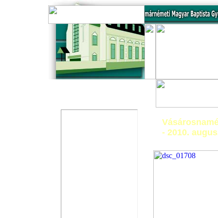
Üzenőfal
Vásárosnamény
- 2010. augus