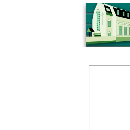
Üzenőfal