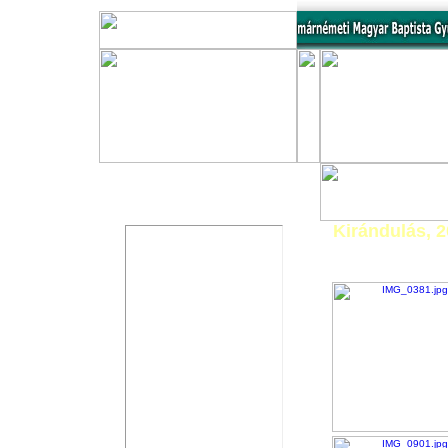
Üzenőfal
Kirándulás, 2